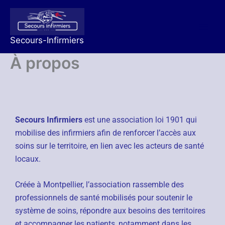
Aller
au
contenu
Secours-Infirmiers
À propos
Secours Infirmiers
est une association loi 1901 qui
mobilise des infirmiers afin de renforcer l’accès aux
soins sur le territoire, en lien avec les acteurs de santé
locaux.
Créée à Montpellier, l’association rassemble des
professionnels de santé mobilisés pour soutenir le
système de soins, répondre aux besoins des territoires
et accompagner les patients, notamment dans les